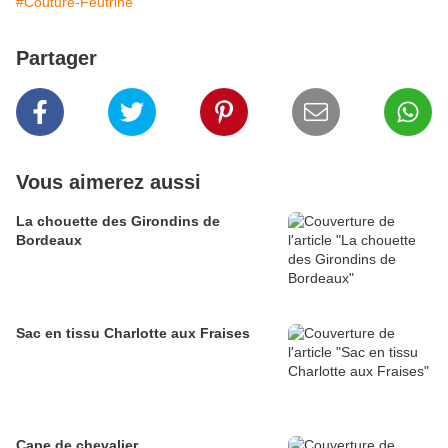
#Couture-Feutrine
Partager
Vous aimerez aussi
La chouette des Girondins de
Bordeaux
Sac en tissu Charlotte aux Fraises
Cape de chevalier