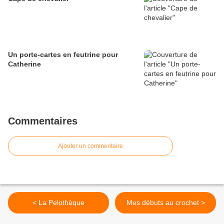
Un porte-cartes en feutrine pour
Catherine
Commentaires
Ajouter un commentaire
< La Pelothèque
Mes débuts au crochet >