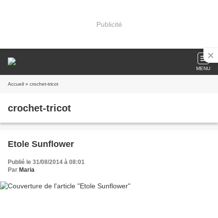
Publicité
MENU
Accueil
» crochet-tricot
crochet-tricot
Etole Sunflower
Publié le 31/08/2014 à 08:01
Par
Maria