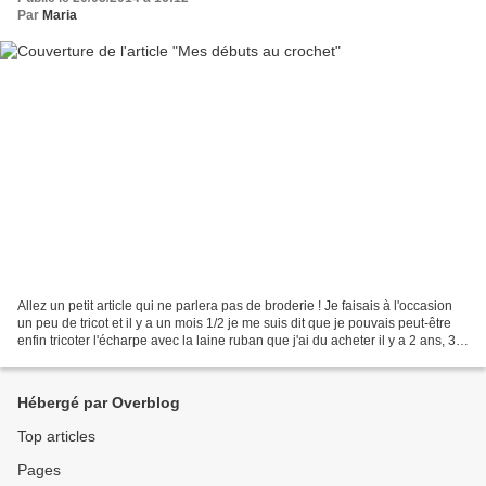
Par
Maria
Allez un petit article qui ne parlera pas de broderie ! Je faisais à l'occasion
un peu de tricot et il y a un mois 1/2 je me suis dit que je pouvais peut-être
enfin tricoter l'écharpe avec la laine ruban que j'ai du acheter il y a 2 ans, 3
peut-être ?...
Hébergé par Overblog
Top articles
Pages