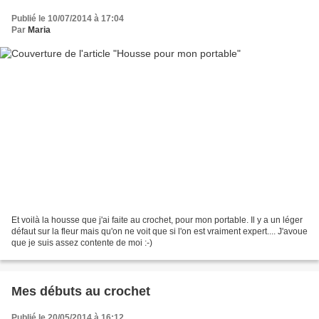
Publié le 10/07/2014 à 17:04
Par
Maria
Et voilà la housse que j'ai faite au crochet, pour mon portable. Il y a un léger
défaut sur la fleur mais qu'on ne voit que si l'on est vraiment expert.... J'avoue
que je suis assez contente de moi :-)
Mes débuts au crochet
Publié le 20/05/2014 à 16:12